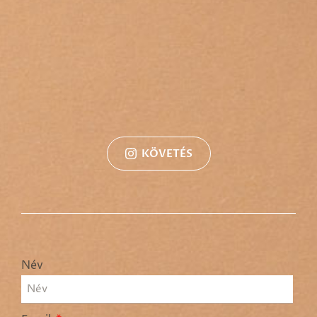
KÖVETÉS
Név