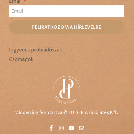
Email
FELIRATKOZOM A HÍRLEVÉLRE
Ingyenes próbaidőszak
Csomagok
Minden jog fenntartva ©
2026
Physiopilates Kft.