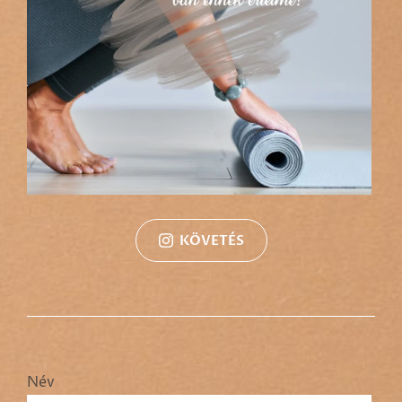
KÖVETÉS
Név