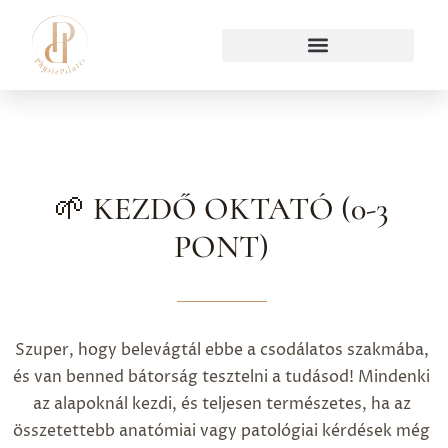
🌱 KEZDŐ OKTATÓ (0-3
PONT)
Szuper, hogy belevágtál ebbe a csodálatos szakmába,
és van benned bátorság tesztelni a tudásod! Mindenki
az alapoknál kezdi, és teljesen természetes, ha az
összetettebb anatómiai vagy patológiai kérdések még