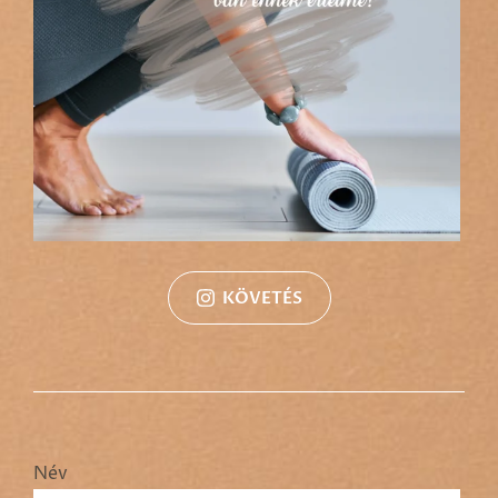
KÖVETÉS
Név