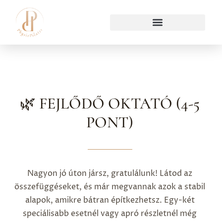
🌿 FEJLŐDŐ OKTATÓ (4-5
PONT)
Nagyon jó úton jársz, gratulálunk! Látod az
összefüggéseket, és már megvannak azok a stabil
alapok, amikre bátran építkezhetsz. Egy-két
speciálisabb esetnél vagy apró részletnél még